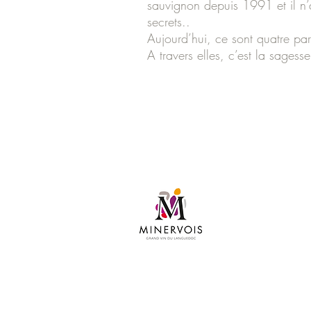
sauvignon depuis 1991 et il n’a
secrets..
Aujourd’hui, ce sont quatre par
A travers elles, c’est la sages