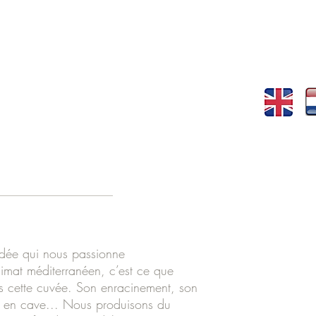
idée qui nous passionne
imat méditerranéen, c’est ce que
rs cette cuvée. Son enracinement, son
e en cave... Nous produisons du