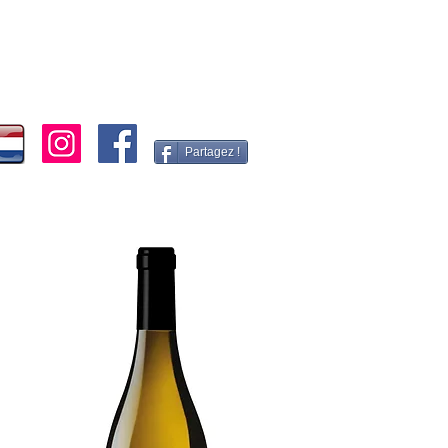
Partagez !