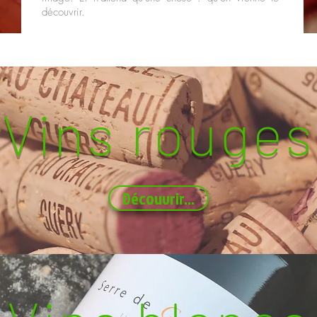
découvrir.
Vins rouges
Découvrir...