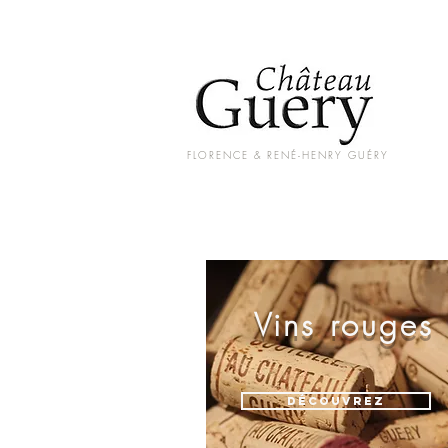
FLORENCE & RENÉ-HENRY GUÉRY
Vins rouges
Découvrez