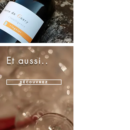
Et aussi..
Découvrez