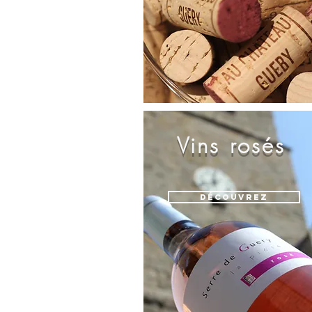
Vins rosés
Découvrez