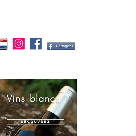
Partagez !
Vins blancs
Découvrez