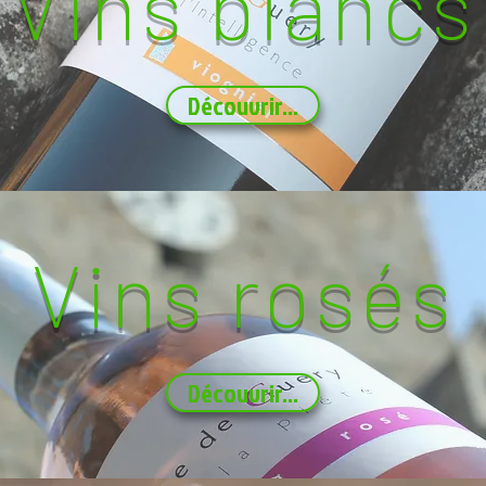
Vins blancs
Découvrir...
Vins rosés
Découvrir...