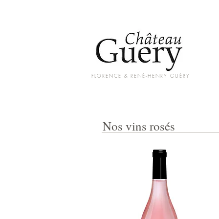
FLORENCE & RENÉ-HENRY GUÉRY
Nos vins rosés