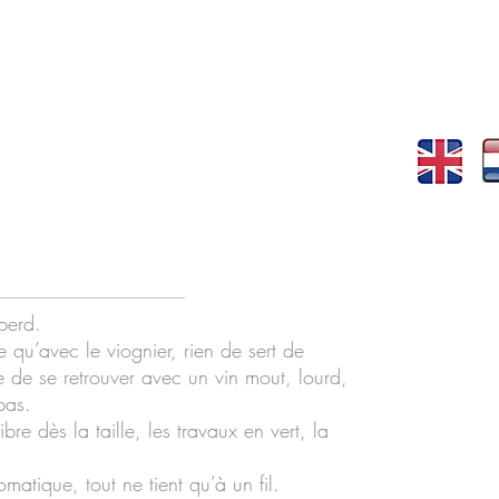
 perd.
qu’avec le viognier, rien de sert de
 de se retrouver avec un vin mout, lourd,
pas.
bre dès la taille, les travaux en vert, la
omatique, tout ne tient qu’à un fil.