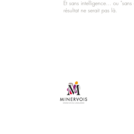
Et sans intelligence… ou "sans
résultat ne serait pas là.