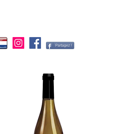
Partagez !