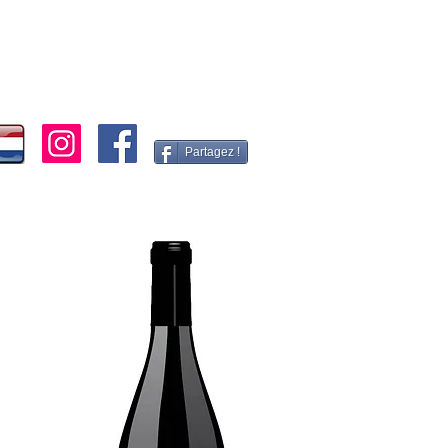
Partagez !