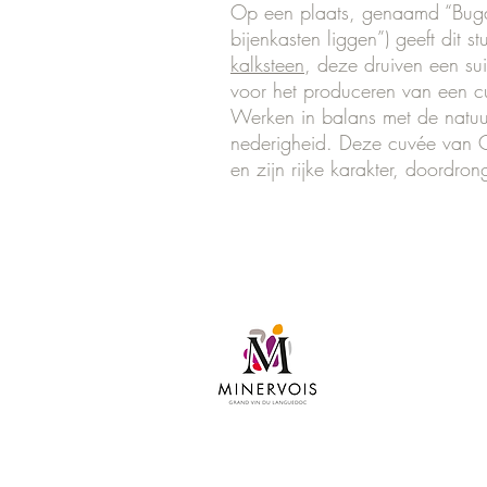
Op een plaats, genaamd “Buga”
bijenkasten liggen”) geeft dit 
kalksteen
, deze druiven een sui
voor het produceren van een cu
Werken in balans met de natuur 
nederigheid. Deze cuvée van Ca
en zijn rijke karakter, doordro